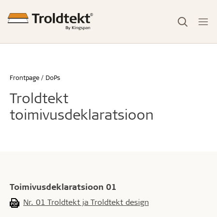
Frontpage
DoPs
Troldtekt
toimivusdeklaratsioon
Toimivusdeklaratsioon 01
Nr. 01 Troldtekt ja Troldtekt design