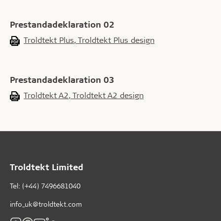
Prestandadeklaration 02
Troldtekt Plus, Troldtekt Plus design
Prestandadeklaration 03
Troldtekt A2, Troldtekt A2 design
Troldtekt Limited
Tel: (+44) 7496681040
info_uk@troldtekt.com